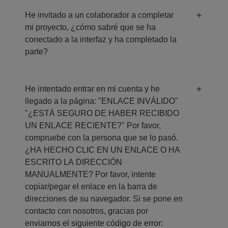
He invitado a un colaborador a completar
mi proyecto, ¿cómo sabré que se ha
conectado a la interfaz y ha completado la
parte?
He intentado entrar en mi cuenta y he
llegado a la página: "ENLACE INVÁLIDO"
"¿ESTÁ SEGURO DE HABER RECIBIDO
UN ENLACE RECIENTE?" Por favor,
compruebe con la persona que se lo pasó.
¿HA HECHO CLIC EN UN ENLACE O HA
ESCRITO LA DIRECCIÓN
MANUALMENTE? Por favor, intente
copiar/pegar el enlace en la barra de
direcciones de su navegador. Si se pone en
contacto con nosotros, gracias por
enviarnos el siguiente código de error: